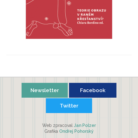
Teorie obrazu v raném křesťanství?
Chiara Bordino, Ivan Foletti
Newsletter
Facebook
Twitter
Web zpracoval
Jan Polzer
Grafika
Ondřej Pohorský