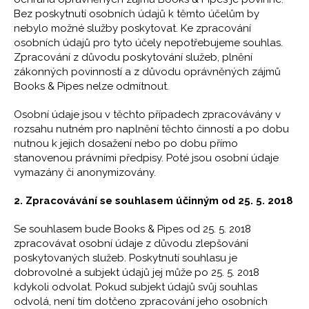
Bez poskytnutí osobních údajů k těmto účelům by
nebylo možné služby poskytovat. Ke zpracování
osobních údajů pro tyto účely nepotřebujeme souhlas.
Zpracování z důvodu poskytování služeb, plnění
zákonných povinností a z důvodu oprávněných zájmů
Books & Pipes nelze odmítnout.
Osobní údaje jsou v těchto případech zpracovávány v
rozsahu nutném pro naplnění těchto činností a po dobu
nutnou k jejich dosažení nebo po dobu přímo
stanovenou právními předpisy. Poté jsou osobní údaje
vymazány či anonymizovány.
2. Zpracovávání se souhlasem účinným od 25. 5. 2018
Se souhlasem bude Books & Pipes od 25. 5. 2018
zpracovávat osobní údaje z důvodu zlepšování
poskytovaných služeb. Poskytnutí souhlasu je
dobrovolné a subjekt údajů jej může po 25. 5. 2018
kdykoli odvolat. Pokud subjekt údajů svůj souhlas
odvolá, není tím dotčeno zpracování jeho osobních