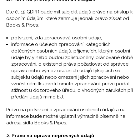
Dle čl. 15 GDPR bude mít subjekt údajů právo na přístup k
osobním údajům, které zahrnuje jednak právo získat od
Books & Pipes:
potvrzení, zda zpracovává osobní údaje,
informace o účelech zpracování, kategoriích
dotčených osobních údajů, příjemcích, kterým osobní
údaje byly nebo budou zpřístupněny, plánované době
zpracování, o existenci práva požadovat od správce
opravu nebo výmaz osobních údajů týkajících se
subjektu údajů nebo omezení jejich zpracování nebo
vznést námitku proti tomuto zpracování, právu podat
stížnost u dozorového úřadu, o vhodných zárukách při
předání údajů mimo EU.
Právo na potvrzení o zpracování osobních údajů a na
informace bude možné uplatnit výhradně písemně na
adresu sídla Books & Pipes.
2. Právo na opravu nepřesných údajů