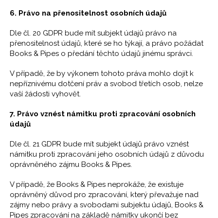
6. Právo na přenositelnost osobních údajů
Dle čl. 20 GDPR bude mít subjekt údajů právo na
přenositelnost údajů, které se ho týkají, a právo požádat
Books & Pipes o předání těchto údajů jinému správci.
V případě, že by výkonem tohoto práva mohlo dojít k
nepříznivému dotčení práv a svobod třetích osob, nelze
vaší žádosti vyhovět.
7. Právo vznést námitku proti zpracování osobních
údajů
Dle čl. 21 GDPR bude mít subjekt údajů právo vznést
námitku proti zpracování jeho osobních údajů z důvodu
oprávněného zájmu Books & Pipes.
V případě, že Books & Pipes neprokáže, že existuje
oprávněný důvod pro zpracování, který převažuje nad
zájmy nebo právy a svobodami subjektu údajů, Books &
Pipes zpracování na základě námitky ukončí bez