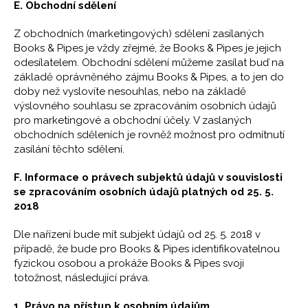
E. Obchodní sdělení
Z obchodních (marketingových) sdělení zasílaných
Books & Pipes je vždy zřejmé, že Books & Pipes je jejich
odesílatelem. Obchodní sdělení můžeme zasílat buď na
základě oprávněného zájmu Books & Pipes, a to jen do
doby než vyslovíte nesouhlas, nebo na základě
výslovného souhlasu se zpracováním osobních údajů
pro marketingové a obchodní účely. V zaslaných
obchodních sděleních je rovněž možnost pro odmítnutí
zasílání těchto sdělení.
F. Informace o právech subjektů údajů v souvislosti
se zpracováním osobních údajů platných od 25. 5.
2018
Dle nařízení bude mít subjekt údajů od 25. 5. 2018 v
případě, že bude pro Books & Pipes identifikovatelnou
fyzickou osobou a prokáže Books & Pipes svoji
totožnost, následující práva.
1. Právo na přístup k osobním údajům