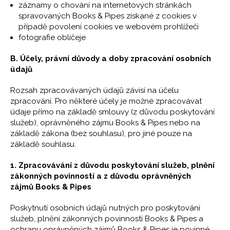
záznamy o chování na internetových stránkách
spravovaných Books & Pipes získané z cookies v
případě povolení cookies ve webovém prohlížeči
fotografie obličeje
B. Účely, právní důvody a doby zpracování osobních
údajů
Rozsah zpracovávaných údajů závisí na účelu
zpracování. Pro některé účely je možné zpracovávat
údaje přímo na základě smlouvy (z důvodu poskytování
služeb), oprávněného zájmu Books & Pipes nebo na
základě zákona (bez souhlasu), pro jiné pouze na
základě souhlasu.
1. Zpracovávání z důvodu poskytování služeb, plnění
zákonných povinností a z důvodu oprávněných
zájmů Books & Pipes
Poskytnutí osobních údajů nutných pro poskytování
služeb, plnění zákonných povinností Books & Pipes a
ochranu oprávněných zájmů Books & Pipes je povinné.