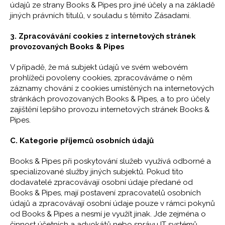
údajů ze strany Books & Pipes pro jiné účely a na základě
jiných právních titulů, v souladu s těmito Zásadami.
3. Zpracovávání cookies z internetových stránek
provozovaných Books & Pipes
V případě, že má subjekt údajů ve svém webovém
prohlížeči povoleny cookies, zpracováváme o něm
záznamy chování z cookies umístěných na internetových
stránkách provozovaných Books & Pipes, a to pro účely
zajištění lepšího provozu internetových stránek Books &
Pipes.
C. Kategorie příjemců osobních údajů
Books & Pipes při poskytování služeb využívá odborné a
specializované služby jiných subjektů. Pokud tito
dodavatelé zpracovávají osobní údaje předané od
Books & Pipes, mají postavení zpracovatelů osobních
údajů a zpracovávají osobní údaje pouze v rámci pokynů
od Books & Pipes a nesmí je využít jinak. Jde zejména o
činnost účetních a advokátů nebo správu IT systémů.