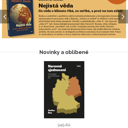
Novinky a oblíbené
345 Kč