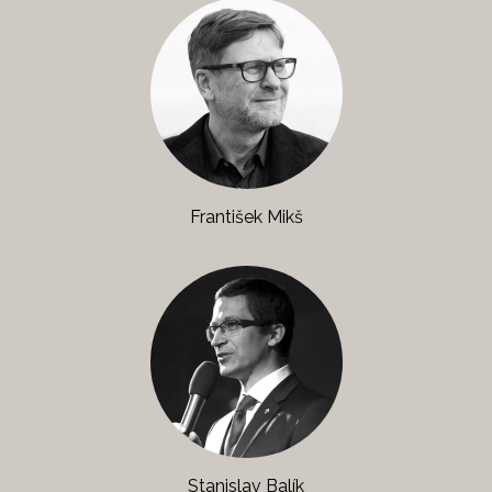
František Mikš
Stanislav Balík