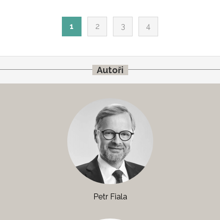
1
2
3
4
Autoři
Petr Fiala