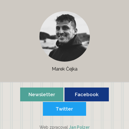
Marek Čejka
Newsletter
Facebook
Twitter
Web zpracoval
Jan Polzer