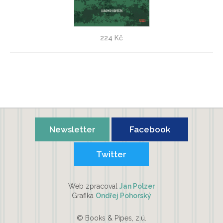
Čeští prezidenti a válka
224 Kč
Lubomír Kopeček
Newsletter
Facebook
Twitter
Web zpracoval
Jan Polzer
Grafika
Ondřej Pohorský
© Books & Pipes, z.ú.