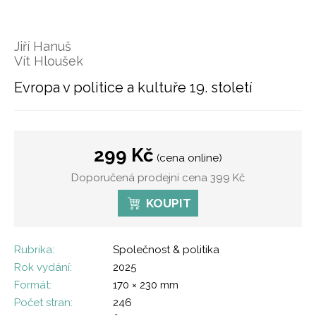
Jiří Hanuš
Vít Hloušek
Evropa v politice a kultuře 19. století
299 Kč
(cena online)
Doporučená prodejní cena 399 Kč
KOUPIT
Rubrika:
Společnost & politika
Rok vydání:
2025
Formát:
170 × 230 mm
Počet stran:
246