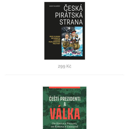
Česká pirátská strana
299 Kč
Adam Folvarčný