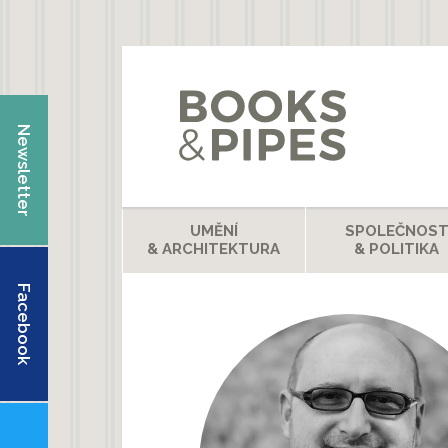
Přejít k hlavnímu obsahu
Newsletter
UMĚNÍ
SPOLEČNOS
& ARCHITEKTURA
& POLITIKA
Facebook