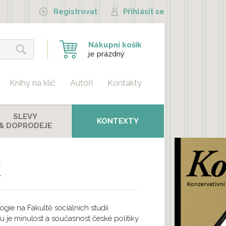
Registrovat
Přihlásit se
Nákupní košík
je prázdný
Knihy na klíč
Autoři
Kontakty
SLEVY
KONTEXTY
& DOPRODEJE
k
ogie na Fakultě sociálních studií
u je minulost a současnost české politiky