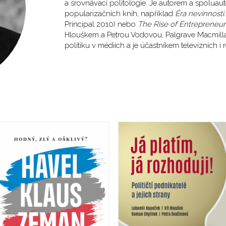
a srovnávací politologie. Je autorem a spolu
popularizačních knih, například
Éra nevinnosti
Principal 2010) nebo
The Rise of Entrepreneuri
Hlouškem a Petrou Vodovou, Palgrave Macmill
politiku v médiích a je účastníkem televizních 