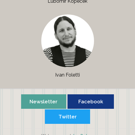
Lubomír Kopeček
Ivan Foletti
Newsletter
Facebook
Twitter