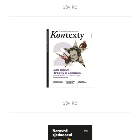
Kontexty 3/2026
185 Kč
Kontexty 2/2026
185 Kč