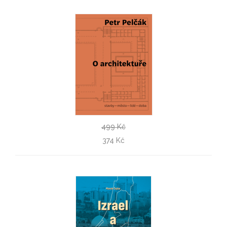
499 Kč
O architektuře
374 Kč