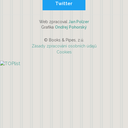
Twitter
Web zpracoval
Jan Polzer
Grafika
Ondřej Pohorský
© Books & Pipes, z.ú.
Zásady zpracování osobních údajů
Cookies