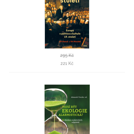
295 Kč
Předminulé století
221 Kč
Jiří Hanuš, Vít Hloušek