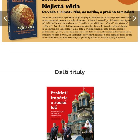
Další tituly
Stránky