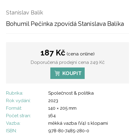
Stanislav Balík
Bohumil Pečinka zpovídá Stanislava Balíka
187 Kč
(cena online)
Doporučená prodejní cena 249 Kč
KOUPIT
Rubrika:
Společnost & politika
Rok vydání:
2023
Formát:
140 × 205 mm
Počet stran:
164
Vazba:
měkká vazba (V4) s klopami
ISBN:
978-80-7485-280-0