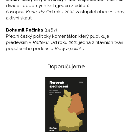
dvaceti odborných knih, jeden z editorů
časopisu
Kontexty
. Od roku 2002 zastupitel obce Bludov,
aktivní skaut.
Bohumil Pečinka
(1967)
Přední český politický komentátor, který publikuje
především v
Reflexu
. Od roku 2021 jedna z hlavních tváří
populárního podcastu
Kecy a politika
.
Doporučujeme