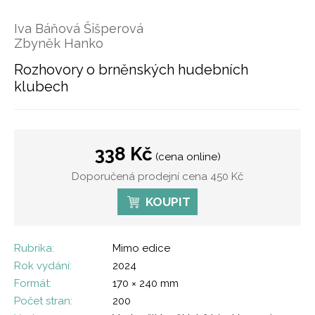
Iva Báňová Šišperová
Zbyněk Hanko
Rozhovory o brněnských hudebních
klubech
338 Kč
(cena online)
Doporučená prodejní cena 450 Kč
KOUPIT
Rubrika:
Mimo edice
Rok vydání:
2024
Formát:
170 × 240 mm
Počet stran:
200