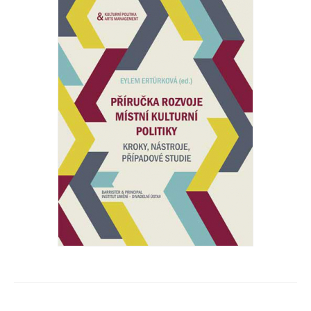
Příručka rozvoje místní kulturní politiky
Eylem Ertürková