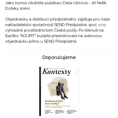
Jako bonus obdržíte publikaci Dáša Ubrová - Jiří Netík:
Doteky snění.
Objednávky a distribuci předplatného zajišťuje pro naše
nakladatelství společnost SEND Předplatné, spol. s r.o.
výhradně prostřednictvím České pošty. Po kliknutí na
tlačítko "KOUPIT" budete přesměrováni na webovou
objednávku přímo u SEND Předplatné.
Doporučujeme