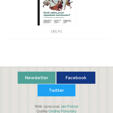
Kontexty 1/2026
185 Kč
Newsletter
Facebook
Twitter
Web zpracoval
Jan Polzer
Grafika
Ondřej Pohorský