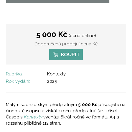
5 000 Kč
(cena online)
Doporučená prodejní cena Kč
KOUPIT
Rubrika:
Kontexty
Rok vydání:
2025
Malým sponzorským předplatným
5 000 Kč
přispějete na
činnost časopisu a získáte roční předplatné šesti čísel.
Časopis
Kontexty
vychází 6krát ročně ve formátu A4 a
rozsahu přibližně 112 stran.