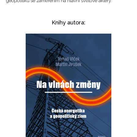
geopolitiku se zaměřením na hlavní světové aktéry.
Knihy autora