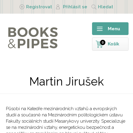
Přejít k hlavnímu obsahu
Registrovat
Přihlásit se
Hledat
Menu
0
Košík
Martin Jirušek
Působí na Katedře mezinárodních vztahů a evropských
studií a současně na Mezinárodním politologickém ústavu
Fakulty sociálních studií Masarykovy univerzity. Specializuje
se na mezinárodní vztahy, energetickou bezpečnost a