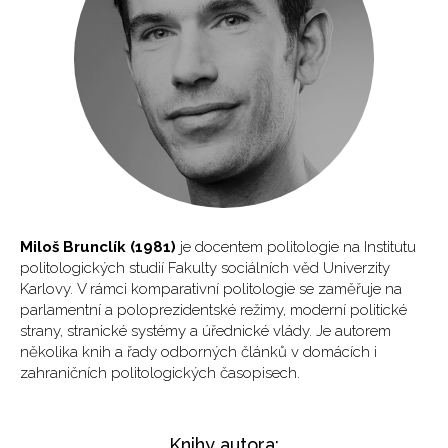
Miloš Brunclík (1981)
je docentem politologie na Institutu
politologických studií Fakulty sociálních věd Univerzity
Karlovy. V rámci komparativní politologie se zaměřuje na
parlamentní a poloprezidentské režimy, moderní politické
strany, stranické systémy a úřednické vlády. Je autorem
několika knih a řady odborných článků v domácích i
zahraničních politologických časopisech.
Knihy autora