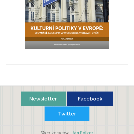
Kulturní politiky v Evropě
Pavla Petrová
Newsletter
Facebook
Twitter
Web zpracoval
Jan Polzer