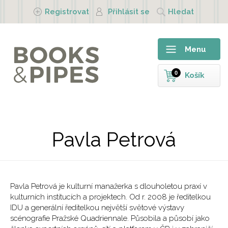
Přejít k hlavnímu obsahu
Registrovat
Přihlásit se
Hledat
Menu
0
Košík
Pavla Petrová
Pavla Petrová je kulturní manažerka s dlouholetou praxí v
kulturních institucích a projektech. Od r. 2008 je ředitelkou
IDU a generální ředitelkou největší světové výstavy
scénografie Pražské Quadriennale. Působila a působí jako