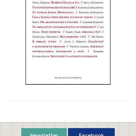
Fotografie především
Petra Trnková, Lukáš Bártl
Newsletter
Facebook