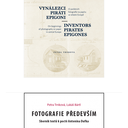
Vynálezci, piráti, epigoni
Petra Trnková