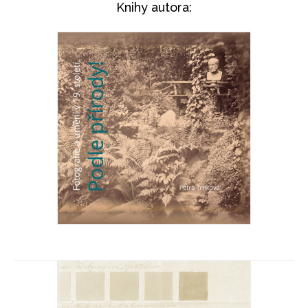
Knihy autora
Podle přírody
Petra Trnková