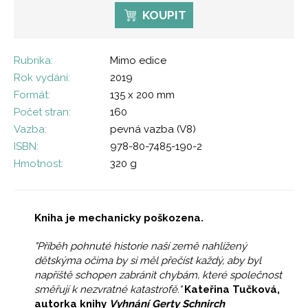
KOUPIT
Rubrika:
Mimo edice
Rok vydání:
2019
Formát:
135 x 200 mm
Počet stran:
160
Vazba:
pevná vazba (V8)
ISBN:
978-80-7485-190-2
Hmotnost:
320 g
Kniha je mechanicky poškozena.
"Příběh pohnuté historie naší země nahlížený
dětskýma očima by si měl přečíst každý, aby byl
napříště schopen zabránit chybám, které společnost
směřují k nezvratné katastrofě."
Kateřina Tučková,
autorka knihy
Vyhnání Gerty Schnirch