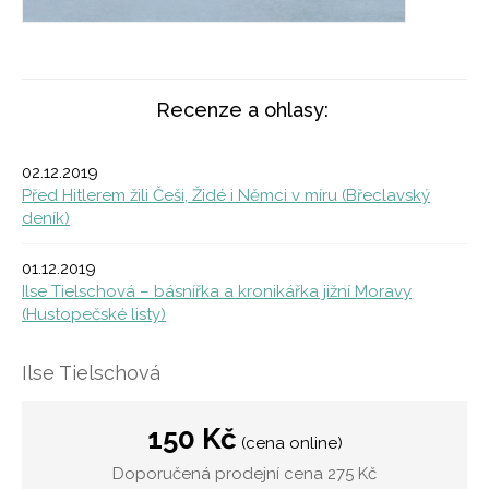
Recenze a ohlasy:
02.12.2019
Před Hitlerem žili Češi, Židé i Němci v míru (Břeclavský
deník)
01.12.2019
Ilse Tielschová – básnířka a kronikářka jižní Moravy
(Hustopečské listy)
Ilse Tielschová
150 Kč
(cena online)
Doporučená prodejní cena 275 Kč