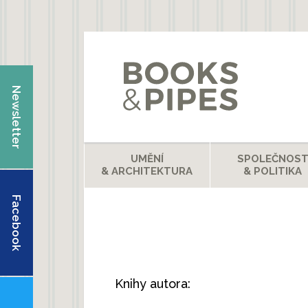
Přejít k hlavnímu obsahu
Newsletter
UMĚNÍ
SPOLEČNOS
& ARCHITEKTURA
& POLITIKA
Facebook
Knihy autora