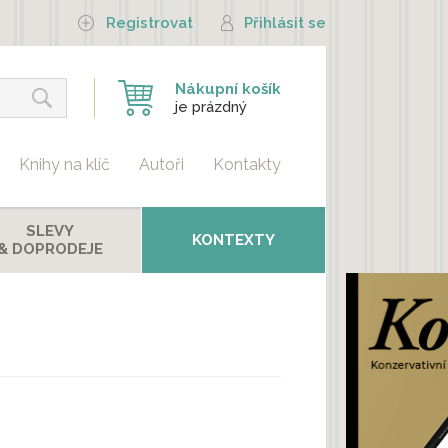
Registrovat
Přihlásit se
Nákupní košík
je prázdný
Knihy na klíč
Autoři
Kontakty
SLEVY
KONTEXTY
& DOPRODEJE