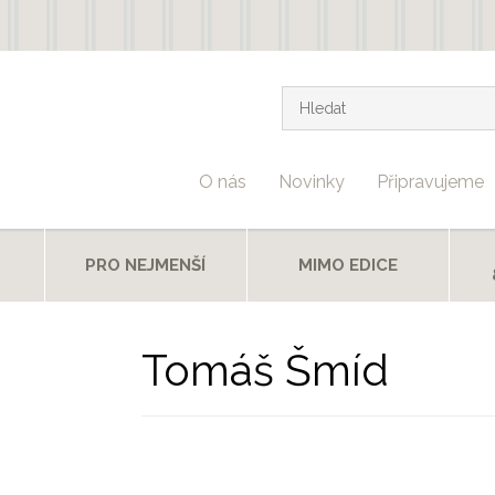
Vyhledávání
Hledat
O nás
Novinky
Připravujeme
T
PRO NEJMENŠÍ
MIMO EDICE
Tomáš Šmíd