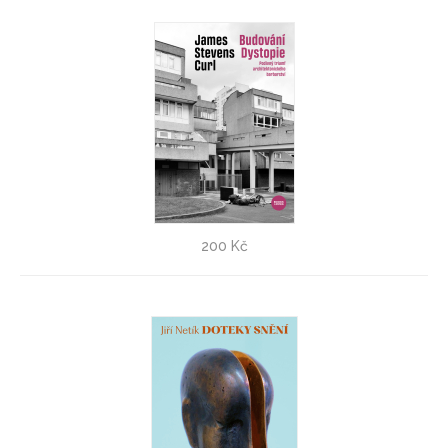
Budování Dystopie - VÝPRODEJ!
200 Kč
James Stevens Curl