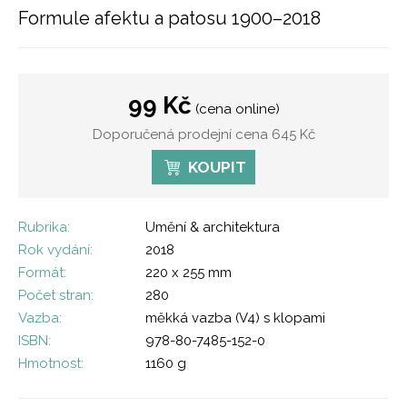
Formule afektu a patosu 1900–2018
99 Kč
(cena online)
Doporučená prodejní cena 645 Kč
KOUPIT
Rubrika:
Umění & architektura
Rok vydání:
2018
Formát:
220 x 255 mm
Počet stran:
280
Vazba:
měkká vazba (V4) s klopami
ISBN:
978-80-7485-152-0
Hmotnost:
1160 g