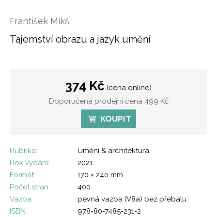
František Mikš
Tajemství obrazu a jazyk umění
374 Kč
(cena online)
Doporučená prodejní cena 499 Kč
KOUPIT
Rubrika:
Umění & architektura
Rok vydání:
2021
Formát:
170 × 240 mm
Počet stran:
400
Vazba:
pevná vazba (V8a) bez přebalu
ISBN:
978-80-7485-231-2