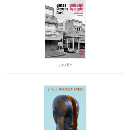
Budování Dystopie - VÝPRODEJ!
200 Kč
James Stevens Curl