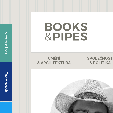
Přejít k hlavnímu obsahu
Newsletter
UMĚNÍ
SPOLEČNOS
& ARCHITEKTURA
& POLITIKA
Facebook