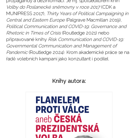
propagandy a dezinformací. Je mj. spolueditorem knih
Volby do Poslanecké sněmovny v roce 2017
(CDK a
MUNIPRESS 2017),
Thirty Years of Political Campaigning in
Central and Eastern Europe
(Palgrave Macmillan 2019),
Political Communication and COVID-19: Governance and
Rhetoric in Times of Crisis
(Routledge 2021) nebo
připravované knihy
Risk Communication and COVID-19:
Governmental Communication and Management of
Pandemic
(Routledge 2024). Krom akademické práce se na
řadě volebních kampaní jako konzultant i podílel.
Knihy autora