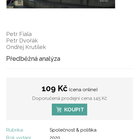
Petr Fiala
Petr Dvořák
Ondřej Krutílek
Předběžná analýza
109 Kč
(cena online)
Doporučená prodejní cena 145 Kč
KOUPIT
Rubrika:
Společnost & politika
Rok vydání:
2020