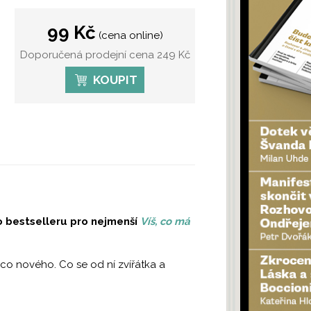
99 Kč
(cena online)
Doporučená prodejní cena 249 Kč
KOUPIT
 bestselleru pro nejmenší
Víš, co má
co nového. Co se od ní zvířátka a