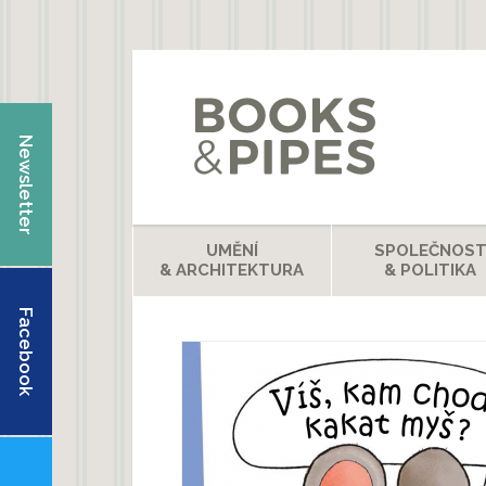
Přejít k hlavnímu obsahu
Newsletter
UMĚNÍ
SPOLEČNOS
& ARCHITEKTURA
& POLITIKA
Facebook