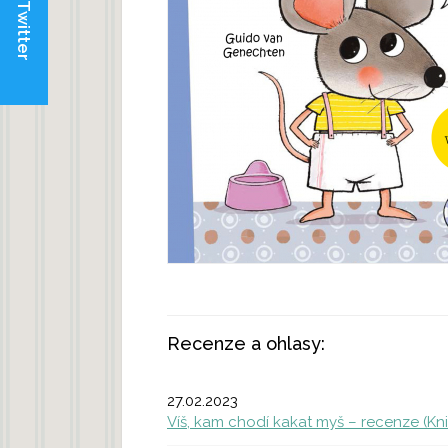
Twitter
Recenze a ohlasy:
27.02.2023
Víš, kam chodí kakat myš – recenze (Kn