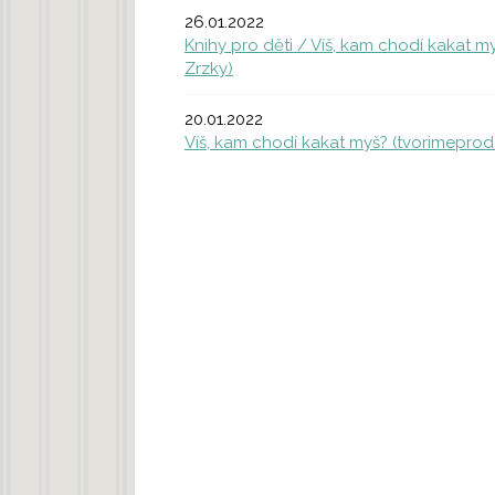
26.01.2022
Knihy pro děti / Víš, kam chodí kakat m
Zrzky)
20.01.2022
Víš, kam chodí kakat myš? (tvorimeprode