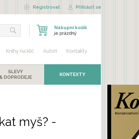
Registrovat
Přihlásit se
Nákupní košík
je prázdný
Knihy na klíč
Autoři
Kontakty
SLEVY
KONTEXTY
& DOPRODEJE
kat myš? -